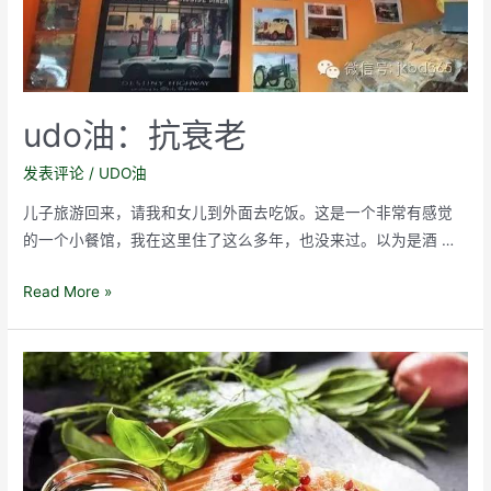
身
心
愉
悦、
udo油：抗衰老
老
得
发表评论
/
UDO油
慢？
儿子旅游回来，请我和女儿到外面去吃饭。这是一个非常有感觉
的一个小餐馆，我在这里住了这么多年，也没来过。以为是酒 …
udo
Read More »
油：
抗
衰
老