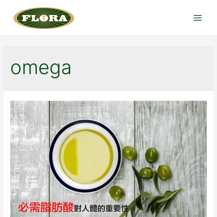
跳
至
Main
内
Menu
容
omega