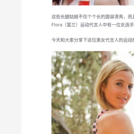
这些长腿姑娘不仅个个长的面容清秀，而
Flora（富兰）运动代言人中有一位女选
今天和大家分享下这位美女代言人的运动