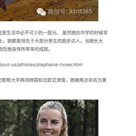
于她来说是生活中必不可少的一部分。 虽然她在中学的时候非
上，她都是领先于大部分男生的跑步达人。当她长大
物及她身体所带来的成就。
bout-us/athletes/stephanie-howe.html
了在北密歇根大学两项跨国和北欧式滑雪，她被两次命名为美