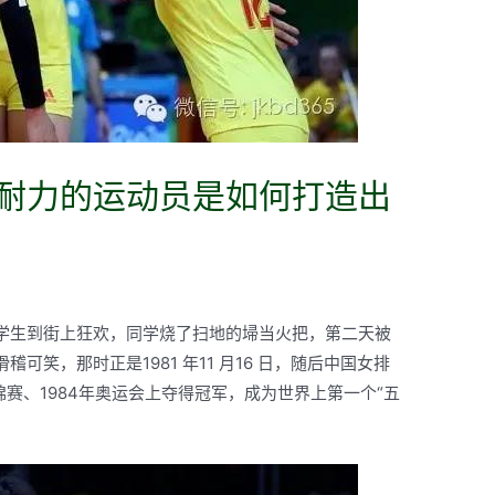
耐力的运动员是如何打造出
学生到街上狂欢，同学烧了扫地的埽当火把，第二天被
笑，那时正是1981 年11 月16 日，随后中国女排
年世锦赛、1984年奥运会上夺得冠军，成为世界上第一个“五