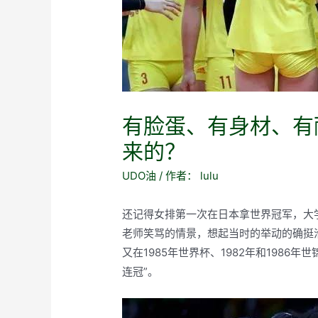
有脸蛋、有身材、有
来的？
UDO油
/ 作者：
lulu
还记得女排第一次在日本拿世界冠军，大
老师笑骂的情景，想起当时的举动的确挺滑稽可
又在1985年世界杯、1982年和1986
连冠”。