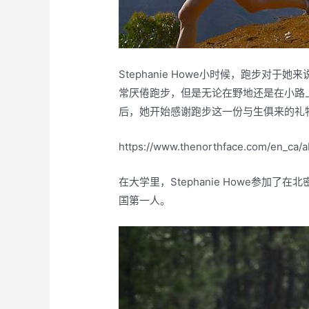
Stephanie Howe小时候，跑步对
常厌倦跑步，但是无论在野地还是在小路
后，她开始感谢跑步这一份与生俱来的礼
https://www.thenorthface.com/en_ca/a
在大学里，Stephanie Howe参加
国第一人。