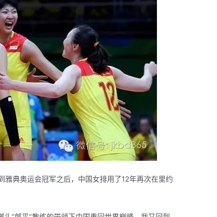
拿到雅典奥运会冠军之后，中国女排用了12年再次在里约
榔头“郎平”教练的带领下中国重回世界巅峰，我又回到