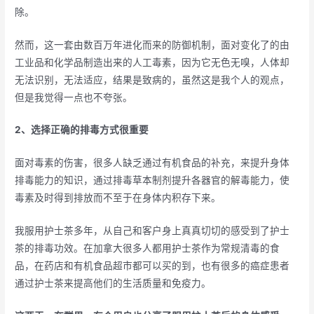
除。
然而，这一套由数百万年进化而来的防御机制，面对变化了的由
工业品和化学品制造出来的人工毒素，因为它无色无嗅，人体却
无法识别，无法适应，结果是致病的，虽然这是我个人的观点，
但是我觉得一点也不夸张。
2、选择正确的排毒方式很重要
面对毒素的伤害，很多人缺乏通过有机食品的补充，来提升身体
排毒能力的知识，通过排毒草本制剂提升各器官的解毒能力，使
毒素及时得到排放而不至于在身体内积存下来。
我服用护士茶多年，从自己和客户身上真真切切的感受到了护士
茶的排毒功效。在加拿大很多人都用护士茶作为常规清毒的食
品，在药店和有机食品超市都可以买的到，也有很多的癌症患者
通过护士茶来提高他们的生活质量和免疫力。