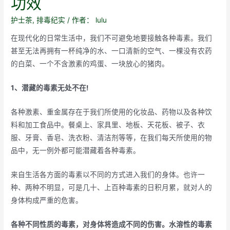
功效
护士茶
,
排毒纪实
/ 作者：
lulu
在现代化的日常生活中，我们不可避免地要接触各种毒素。我们
甚至无法再拥有一杯纯净的水、一口清新的空气、一棵没有农药
的白菜、一个不含激素的鸡蛋、一块放心的猪肉。
1、潜藏的毒素无处不在!
各种激素、重金属存在于我们所使用的化妆品、药物以及各种饮
料和加工食品中。餐桌上、家具里、地板、天花板、被子、衣
服、牙膏、香皂、洗衣粉、清洁剂等等，在我们每天所使用的物
品中，无一例外都可能潜藏着各种毒素。
来自生活各方面的毒素以不同的方式进入我们的身体。也许一
种、两种不明显，可是几十、上百种毒素的日积月累，就对人的
身体构成严重的危害。
各种不同性质的毒素，对身体将造成不同的伤害。水溶性的毒素