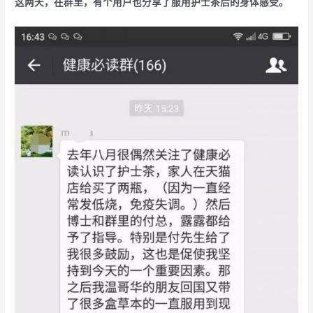
这两天，在群里，有个用户也分享了服用护士茶后的身体感受。