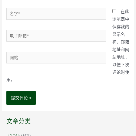
名
在此
字
浏览器中
*
保存我的
电
显示名
子
称、邮箱
邮
地址和网
网
箱
站地址，
站
*
以便下次
评论时使
用。
文章分类
UDO油
(159)