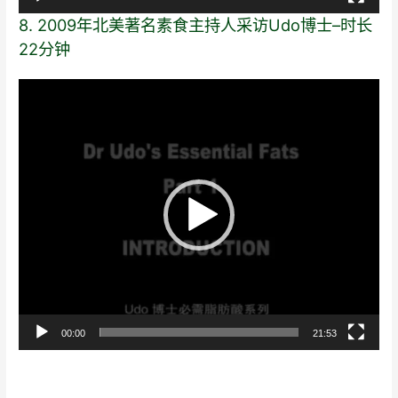
8. 2009年北美著名素食主持人采访Udo博士–时长
22分钟
视
频
播
放
器
00:00
21:53