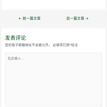
文
←
前一篇文章
后一篇文章
→
章
导
航
发表评论
您的电子邮箱地址不会被公开。
必填项已用
*
标注
在
此
输
入...