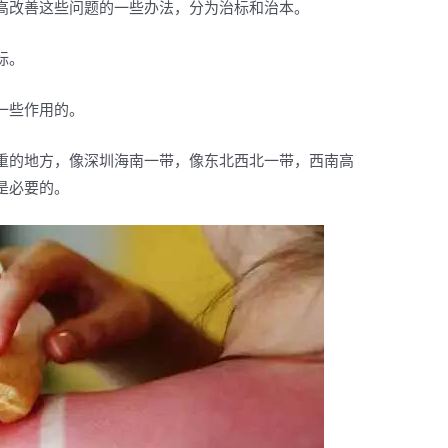
高改善这些问题的一些办法，分为治标和治本。
标。
一些作用的。
重的地方，像深圳海南一带，像东北西北一带，西南高
是必要的。