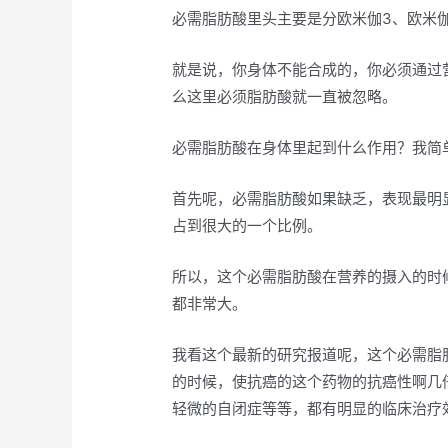
必需脂肪酸里头主要是分欧米伽3、欧米
就是说，你身体不能合成的，你必须通过
么这里必须脂肪酸就一直被忽略。
必需脂肪酸在身体里起到什么作用？我简
首先呢，必需脂肪酸如果缺乏，表现最明
占到很大的一个比例。
所以，这个必需脂肪酸在营养的摄入的时
都非常大。
我看这个最新的研究报道呢，这个必需脂
的时候，使抗癌的这个药物的抗癌性啊几
轻微的自闭症等等，都有明显的临床治疗