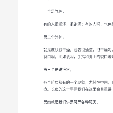
一个是气色，
有的人很润泽、很饱满；有的人啊，气色
第二个外护，
就是皮肤很干燥，或者很油腻，很干燥呢
裂口啊。比如说啊，手指和脚上的裂口等
第三个是说痘痘，
各个阶层都有的一个现象，尤其在中国，
痘。长痘的这个事情我们在这里会着重讲
第四就是我们讲黑斑等各种斑类，