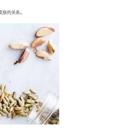
皮肤的关系。