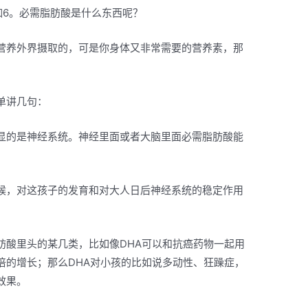
伽6。必需脂肪酸是什么东西呢？
营养外界摄取的，可是你身体又非常需要的营养素，那
单讲几句：
显的是神经系统。神经里面或者大脑里面必需脂肪酸能
候，对这孩子的发育和对大人日后神经系统的稳定作用
肪酸里头的某几类，比如像DHA可以和抗癌药物一起用
倍的增长；那么DHA对小孩的比如说多动性、狂躁症，
效果。