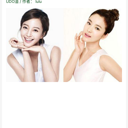
UDO油
/ 作者：
lulu