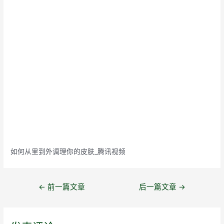
如何从里到外调理你的皮肤_腾讯视频
文
←
前一篇文章
后一篇文章
→
章
导
航