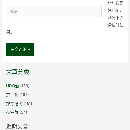
邮
地址和网
网
箱
站地址，
站
*
以便下次
评论时使
用。
文章分类
UDO油
(159)
护士茶
(167)
排毒纪实
(151)
益生菌
(54)
近期文章