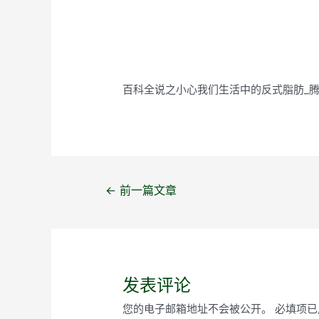
百科全说之小心我们生活中的反式脂肪_
文
←
前一篇文章
章
导
航
发表评论
您的电子邮箱地址不会被公开。
必填项已