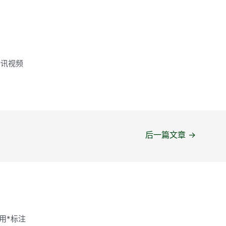
腾讯视频
后一篇文章
→
用
*
标注