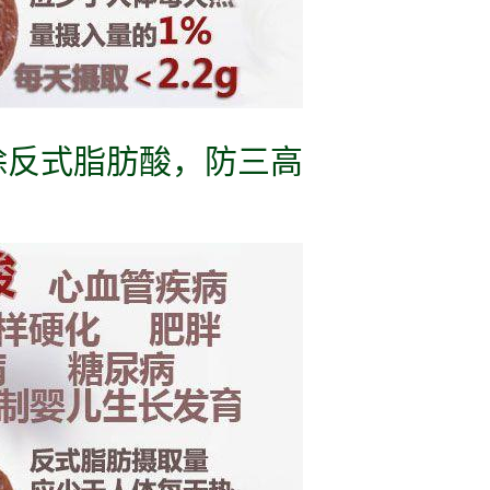
清除反式脂肪酸，防三高