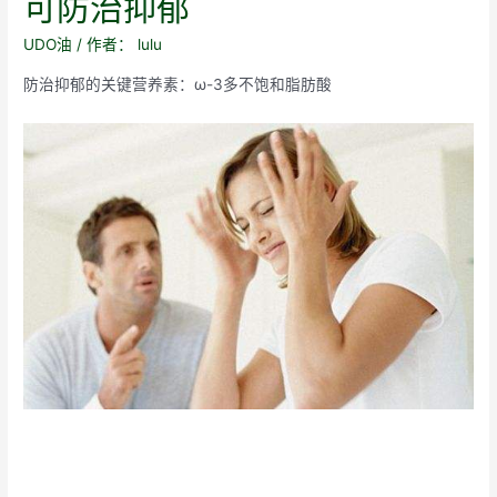
可防治抑郁
UDO油
/ 作者：
lulu
防治抑郁的关键营养素：ω-3多不饱和脂肪酸