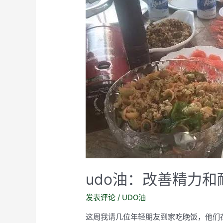
udo油：改善精力和
发表评论
/
UDO油
这周我请几位年轻朋友到家吃晚饭，他们