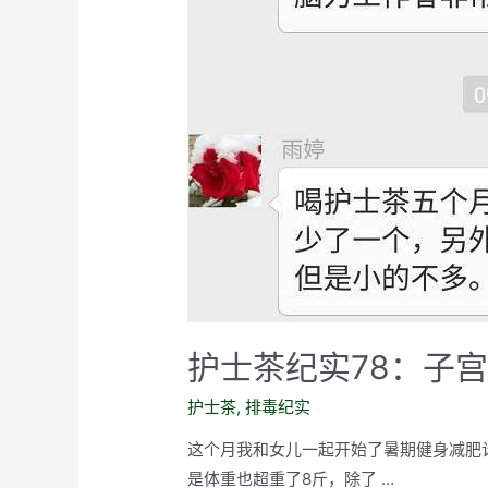
护士茶纪实78：子
护士茶
,
排毒纪实
这个月我和女儿一起开始了暑期健身减肥
是体重也超重了8斤，除了 …