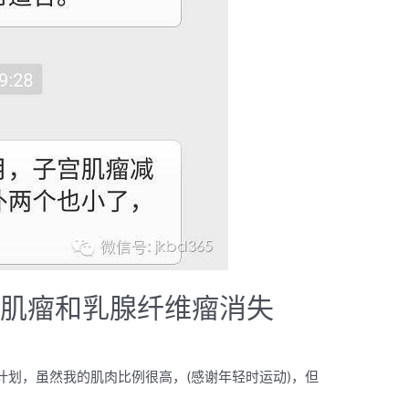
宫肌瘤和乳腺纤维瘤消失
计划，虽然我的肌肉比例很高，(感谢年轻时运动)，但