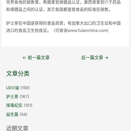
世界各地的销售里，希腊拿到保健品认证，墨西哥拿到介于药品
和保健品之间的认证，其它各国都是按食品的标准在销售。
护士茶在中国是获得的食品资质，有加拿大出口的卫生证和中国
进口的食品卫生检疫证。（可查询www.fulanchina.com)
文
←
前一篇文章
后一篇文章
→
章
导
文章分类
航
UDO油
(159)
护士茶
(167)
排毒纪实
(151)
益生菌
(54)
近期文章