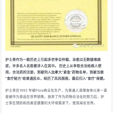
护士茶作为一款历史上引起多宗争议仲裁，治愈过无数疑难病
症，许多名人名医都涉入在其中。 历史上从争取合法给病人使
用，合法药的注册，到被列入加拿大“紧急”药物名单，到被当做
“食疗秘方”给普通民众，经历了风风雨雨，最后归入“食疗”保健。
护士茶在1992 年被Flora商业化生产，为普通人清理身体以来一直
是被作为食品在世界销售。放弃了作为药物合法化的努力后，护
士茶在预防和改善亚健康的大环境需求下，使其闻名世界。