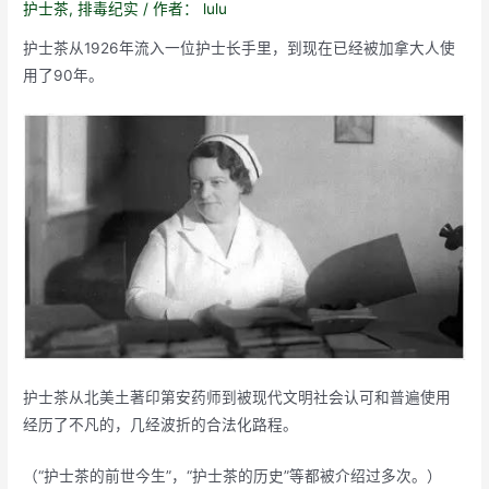
护士茶
,
排毒纪实
/ 作者：
lulu
护士茶从1926年流入一位护士长手里，到现在已经被加拿大人使
用了90年。
护士茶从北美土著印第安药师到被现代文明社会认可和普遍使用
经历了不凡的，几经波折的合法化路程。
（“护士茶的前世今生”，“护士茶的历史”等都被介绍过多次。）