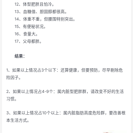
12、体型肥胖且怕冷。
13、血糖值、胆固醇都很高。
14、体重不重，但腰围特别突出。
15、有便秘状况。
16、食量大。
17、父母都胖。
结果：
1、如果以上情况占3个以下：还算健康，但要预防，尽早剔除危
险因子。
2、如果以上情况占4-9个：属内脏型肥胖群，请改变不好的生活
习惯。
3、如果以上情况占10个以上：属内脏脂肪高度危险群，要改善根
本生活方式。