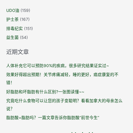
UDO油
(159)
护士茶
(167)
排毒纪实
(151)
益生菌
(54)
近期文章
人体补充它可以预防90%的疾病，很多研究结果证实过~
效果好得超出预期！关节疼痛减轻，睡的更好，癌症康复的不
错！
好脂肪和坏脂肪有什么区别?一张图读懂~~
究竟吃什么食物可以让您的孩子变聪明？看看加拿大的母亲怎么
说？
脂肪酸=脂肪吗？一篇文章告诉你脂肪酸“前世今生”