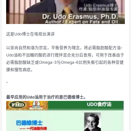
这是Udo博士在电视台演讲
以崇尚自然和谐为宗旨，平衡营养为理念，将必需脂肪酸配方油-
Udo油和不加糖的酸奶进行搅拌混合充分后食用，可用于改善由于
必需脂肪酸缺乏或Omega-3与Omega-6比例失衡引起的各种亚健
康和慢性病症。
“
最早应用的Udo油用于治疗的是巴德维博士。