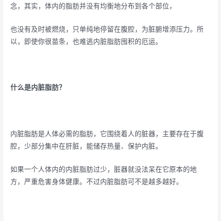
念，其实，体内的脂肪并没有均衡地分布到各个部位，
也没有及时被燃烧，只单纯地停留在腹腔，为脏腑增添压力。所
以，即使你很苗条，也难逃内脏脂肪囤积的厄运。
什么是内脏脂肪？
内脏脂肪是人体必需的脂肪，它围绕着人的脏器，主要存在于腹
腔，少部分集中在肝脏，能储存热量、保护内脏。
如果一个人体内的内脏脂肪过少，脏器就没法呆在它原本的地
方，严重危害身体健康。不过内脏脂肪可不是越多越好。