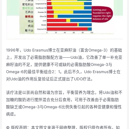
1996年，Udo Erasmus博士在亚麻籽油（富含Omega-3）的基础
上，开发出了必需脂肪酸配方油——Udo油，它改善了单一补充亚
麻籽油的不足，提供健康不可或缺的必需脂肪酸Omega-3与
Omega-6的最佳平衡组合2：1。此后不久，Udo Erasmus博士在
对Udo油的作用反复验证后正式提出了UDO疗法。
该疗法是以崇尚自然和谐为宗旨，平衡营养为理念，将Udo油和不
加糖的酸奶进行搅拌混合充分后食用，可用于改善由于必需脂肪
酸缺乏或Omega-3与Omega-6比例失衡引起的各种亚健康和慢性
病症。
© 版权声明：本文图文来源于网络整理，版权归原作者所有。如