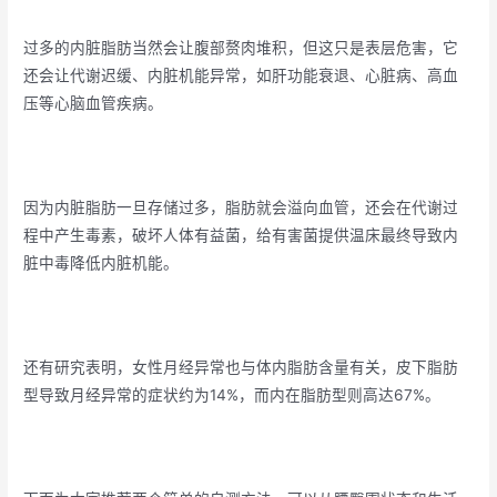
过多的内脏脂肪当然会让腹部赘肉堆积，但这只是表层危害，它
还会让代谢迟缓、内脏机能异常，如肝功能衰退、心脏病、高血
压等心脑血管疾病。
因为内脏脂肪一旦存储过多，脂肪就会溢向血管，还会在代谢过
程中产生毒素，破坏人体有益菌，给有害菌提供温床最终导致内
脏中毒降低内脏机能。
还有研究表明，女性月经异常也与体内脂肪含量有关，皮下脂肪
型导致月经异常的症状约为14%，而内在脂肪型则高达67%。