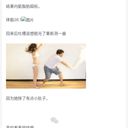
结果内脏脂肪超标，
体脂26.1
回来后吐槽说想脱光了重新测一遍
因为她除了有点小肚子，
真的看着超级瘦
…