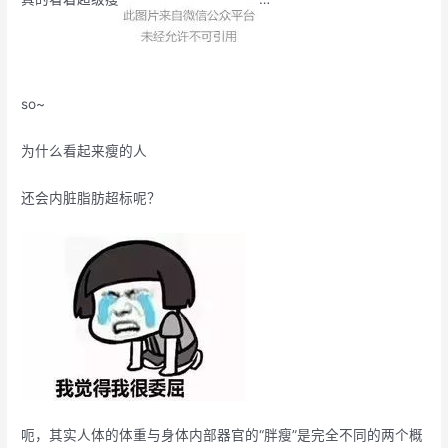
so~
为什么看起来瘦的人
还会内脏脂肪超标呢？
呃，其实人体的体重与身体内部器官的“胖瘦”是完全不同的两个概