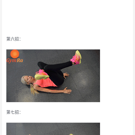
第六招：
第七招：