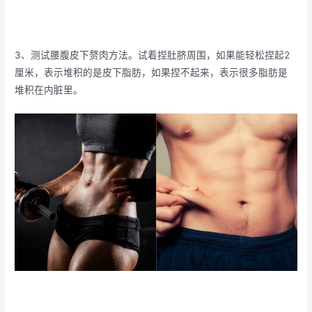
3、测试腰腹皮下赘肉方法。试着捏肚脐周围，如果能轻松捏起2
厘米，表示堆积的是皮下脂肪，如果捏不起来，表示很多脂肪是
堆积在内脏里。