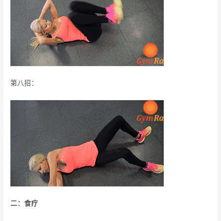
第八招：
二：
食疗