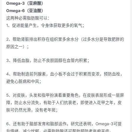
Omega-3（亚麻酸）
Omega-6（亚油酸）
这两种必需脂肪酸可以：
1、促进能量产生，令身体获取更多的氧气；
2、帮助肾脏排出积存在组织里多余水分（过多水分是导致肥胖的
原因之一）；
3、降低血脂，防止不良胆固醇在血管内积累；
4、帮助制造前列腺素，血小板不会过于积累而变浓，预防血栓，
避免心脏病和中风；
5、对皮肤，头发和指甲扮演着重要角色，在皮肤表层形成一层屏
障，防止水分流失，有助于人们抗衰老，即使进入花甲之年，皮
肤可仍然光滑，没有老年斑；
6、还有助于脑部发育和脑部运作。研究还表明，Omega-3可提
升情绪，减少忧郁，必需脂肪酸还可帮助预防老年痴呆症。