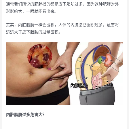
通常我们所说的肥胖指的都是皮下脂肪过多，因为这种肥胖对外
形影响大，一眼就能看出来。
其实，内脏脂肪一样会囤积，人体的内脏脂肪囤积过多，危害将
远远大于皮下脂肪的过量囤积。
内脏脂肪过多危害大？