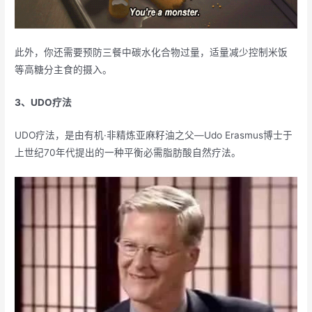
此外，你还需要预防三餐中碳水化合物过量，适量减少控制米饭
等高糖分主食的摄入。
3、UDO疗法
UDO疗法，是由有机·非精炼亚麻籽油之父—Udo Erasmus博士于
上世纪70年代提出的一种平衡必需脂肪酸自然疗法。