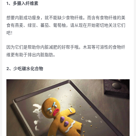
1、多摄入纤维素
想要内脏成功瘦身，就不能缺少食物纤维。而含有食物纤维的美
食有燕麦、绿豆、蕃茄、葡萄柚，请从现在开始密切地关注它们
吧！
因为它们是帮助你内脏减肥的好帮手哦。木耳等可溶性的食物纤
维更有助于排出内脏脂肪。
2、少吃碳水化合物