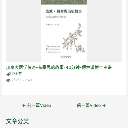
加拿大医学传奇-益塞思的故事-40分钟-傅林谦博士主讲
护士茶
25759 views
文
←
前一篇Video
后一篇Video
→
章
导
文章分类
航