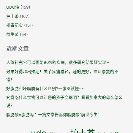
UDO油
(159)
护士茶
(167)
排毒纪实
(151)
益生菌
(54)
近期文章
人体补充它可以预防90%的疾病，很多研究结果证实过~
效果好得超出预期！关节疼痛减轻，睡的更好，癌症康复的不
错！
好脂肪和坏脂肪有什么区别?一张图读懂~~
究竟吃什么食物可以让您的孩子变聪明？看看加拿大的母亲怎么
说？
脂肪酸=脂肪吗？一篇文章告诉你脂肪酸“前世今生”