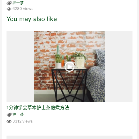
护士茶
6280 views
You may also like
1分钟学会草本护士茶煎煮方法
护士茶
3312 views