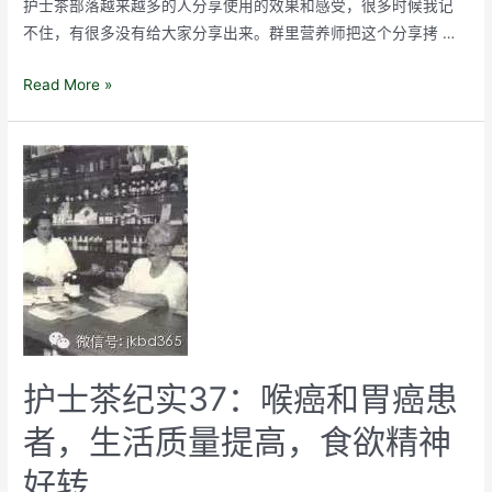
护士茶部落越来越多的人分享使用的效果和感受，很多时候我记
不住，有很多没有给大家分享出来。群里营养师把这个分享拷 …
护
Read More »
士
茶
纪
实
59：
胃
癌
中
晚
期，
排
护士茶纪实37：喉癌和胃癌患
泄
者，生活质量提高，食欲精神
正
常，
好转