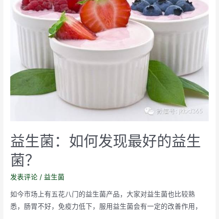
菌
群
影
响
皮
肤
益生菌：如何发现最好的益生
菌？
发表评论
/
益生菌
如今市场上有五花八门的益生菌产品，大家对益生菌也比较熟
悉，肠胃不好，免疫力低下，服用益生菌会有一定的改善作用，
…