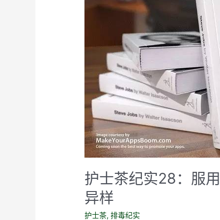
护士茶纪实28：服
异样
护士茶
,
排毒纪实