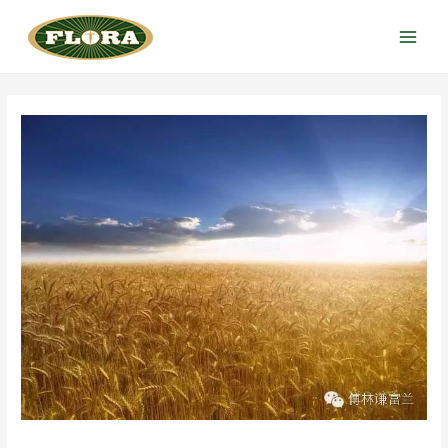
跳
至
Main
内
Menu
容