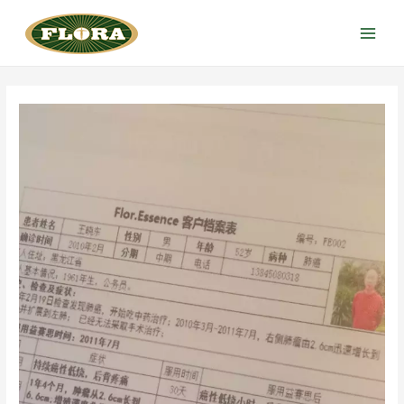
跳
至
Main
内
Menu
容