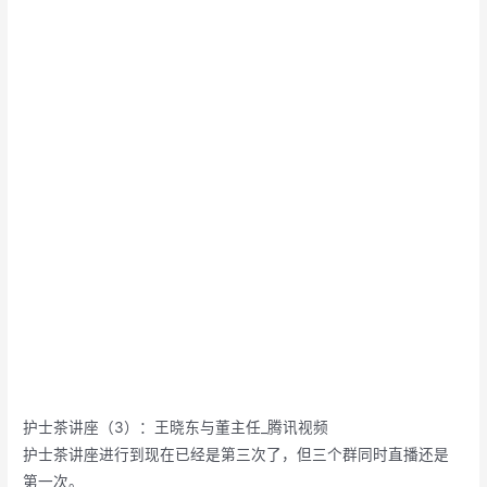
护士茶讲座（3）：王晓东与董主任_腾讯视频
护士茶讲座进行到现在已经是第三次了，但三个群同时直播还是
第一次。