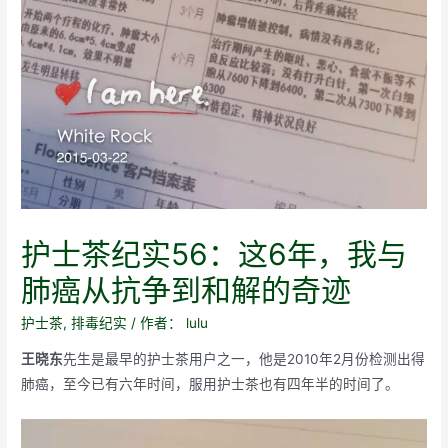
护士茶纪实56：这6年，我与
肺癌从抗争到和解的奇迹
护士茶
,
排毒纪实
/ 作者：
lulu
王晓东
先生是最早的护士茶用户之一，他是2010年2月份检测出得
肺癌，至今已有六年时间，服用护士茶也有四年半的时间了。