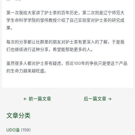
第一次我给大家讲了护士茶的百年历史，第二次则是辽宁师范大
学生命科学学院的邹伟教授介绍了自己实验室对护士茶的研究成
果。
每次的分享都让社群里的朋友对护士茶有更深入的了解，于是我
们也继续进行这种分享，希望能帮助更多的人。
虽然很多人都对护士茶有疑虑，但近100年的争执只是使这个产品
的生命力越来越旺盛。
文
←
前一篇文章
后一篇文章
→
章
导
文章分类
航
UDO油
(159)