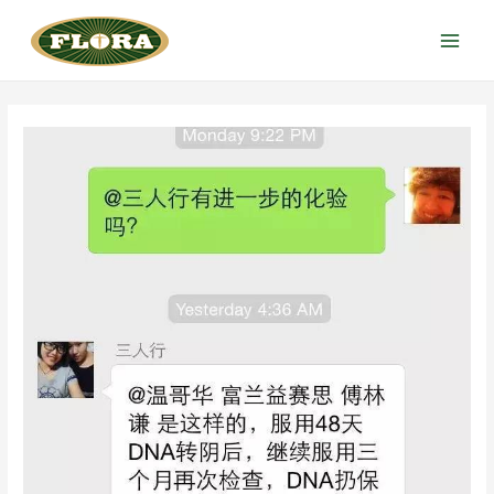
跳
至
Main
内
Menu
容