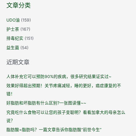
导
文章分类
航
UDO油
(159)
护士茶
(167)
排毒纪实
(151)
益生菌
(54)
近期文章
人体补充它可以预防90%的疾病，很多研究结果证实过~
效果好得超出预期！关节疼痛减轻，睡的更好，癌症康复的不
错！
好脂肪和坏脂肪有什么区别?一张图读懂~~
究竟吃什么食物可以让您的孩子变聪明？看看加拿大的母亲怎么
说？
脂肪酸=脂肪吗？一篇文章告诉你脂肪酸“前世今生”