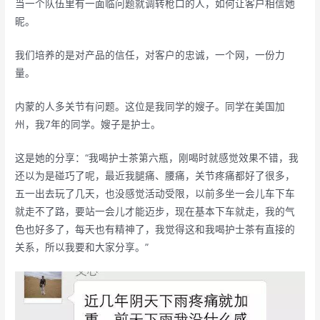
当一个队伍里有一面临问题就调转枪口的人，如何让客户相信她
昵。
我们培养的是对产品的信任，对客户的忠诚，一个网，一份力
量。
内蒙的人多关节有问题。这位是我同学的嫂子。同学在美国加
州，我7年的同学。嫂子是护士。
这是她的分享：“我喝护士茶第六瓶，刚喝时就感觉效果不错，我
还以为是碰巧了呢，最近我腿痛、腰痛，关节疼痛都好了很多，
五一出去玩了几天，也没感觉活动受限，以前多坐一会儿车下车
就走不了路，要站一会儿才能迈步，现在基本下车就走，我的气
色也好多了，每天也有精神了，我觉得这和我喝护士茶有直接的
关系，所以我要和大家分享。”