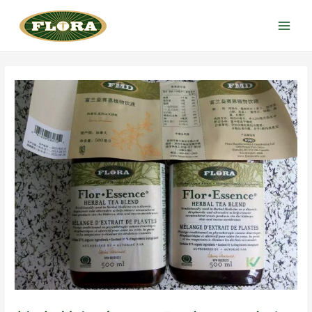
跳
至
Main
内
Menu
容