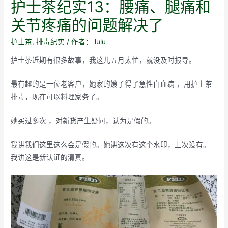
护士茶纪实13：腰痛、腿痛和
关节疼痛的问题解决了
护士茶
,
排毒纪实
/ 作者：
lulu
护士茶近期有很多故事，我这儿五月太忙，就没及时报导。
最有趣的是一位老客户，她家的嫂子得了急性白血病 ，用护士茶
排毒，现在可以料理家务了。
她买过多次 ，对新货产生疑问，认为是假的。
我讲我们这里这么会是假的。她讲这次有这个水印，上次没有。
我讲这是新认证的清真。