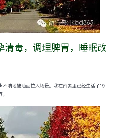
备孕清毒，调理脾胃，睡眠改
声不响地被油画拉入场景。我在南素里已经生活了19
容。