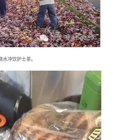
烧水冲饮护士茶。