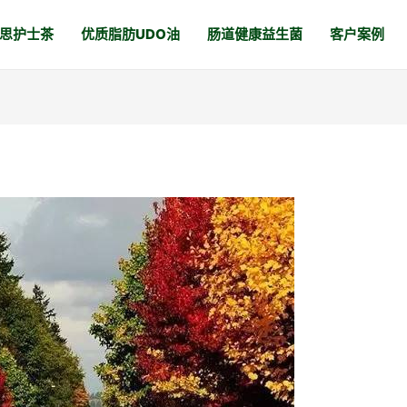
思护士茶
优质脂肪UDO油
肠道健康益生菌
客户案例