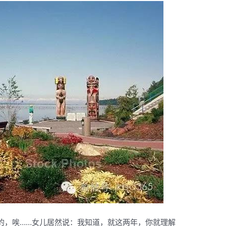
的，唉……女儿居然说：我知道，就这两年，你就理解