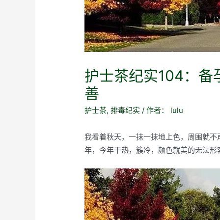
护士茶纪实104：
善
护士茶
,
排毒纪实
/ 作者：
lulu
我看着秋天，一抹一抹地上色，周围就不
年，今年干热，簇冷，颜色就美的无法形