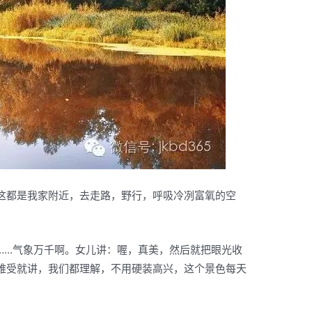
这都是我家附近，去走路，野行，呼吸冷冽富氧的空
……气象万千啊。女儿讲：喔，真美，然后就把眼光收
难受就讲，我们都理解，不用硬装高兴，这个景色每天